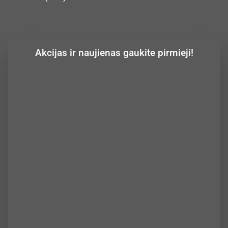
Akcijas ir naujienas gaukite pirmieji!