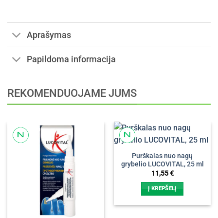
Aprašymas
Papildoma informacija
REKOMENDUOJAME JUMS
Purškalas nuo nagų
grybelio LUCOVITAL, 25 ml
11,55
€
Į KREPŠELĮ