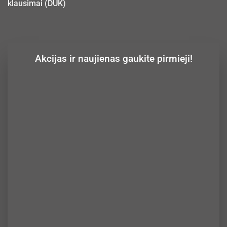
klausimai (DUK)
Akcijas ir naujienas gaukite pirmieji!