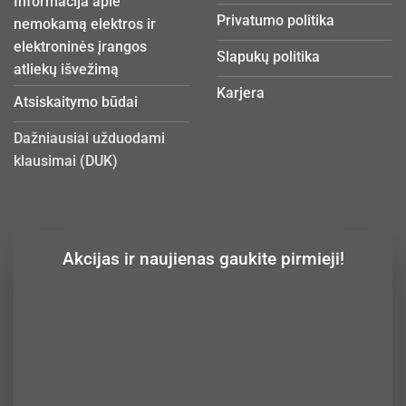
Informacija apie
Privatumo politika
nemokamą elektros ir
elektroninės įrangos
Slapukų politika
atliekų išvežimą
Karjera
Atsiskaitymo būdai
Dažniausiai užduodami
klausimai (DUK)
Akcijas ir naujienas gaukite pirmieji!