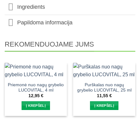
Ingredients
Papildoma informacija
REKOMENDUOJAME JUMS
Priemonė nuo nagų grybelio
Purškalas nuo nagų
LUCOVITAL, 4 ml
grybelio LUCOVITAL, 25 ml
12,95
€
11,55
€
Į KREPŠELĮ
Į KREPŠELĮ