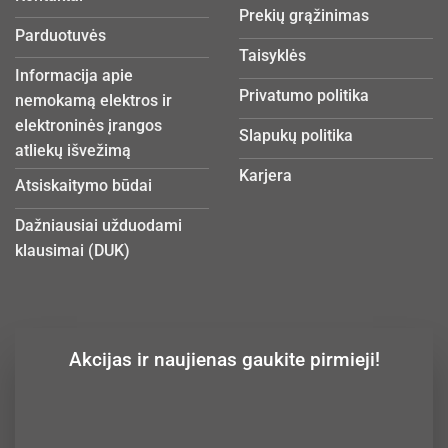
Prekių grąžinimas
Parduotuvės
Taisyklės
Informacija apie
Privatumo politika
nemokamą elektros ir
elektroninės įrangos
Slapukų politika
atliekų išvežimą
Karjera
Atsiskaitymo būdai
Dažniausiai užduodami
klausimai (DUK)
Akcijas ir naujienas gaukite pirmieji!