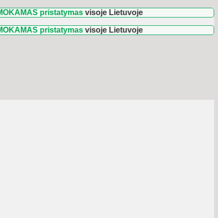
 pristatymas
visoje Lietuvoje
🚛 Užsakymams nuo
 pristatymas
visoje Lietuvoje
🚛 Užsakymams nuo