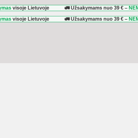
soje Lietuvoje
🚛 Užsakymams nuo
39 €
–
NEMOKAMAS
soje Lietuvoje
🚛 Užsakymams nuo
39 €
–
NEMOKAMAS