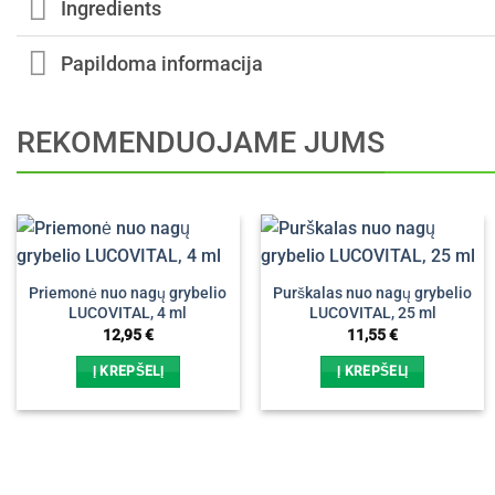
Ingredients
Papildoma informacija
REKOMENDUOJAME JUMS
Priemonė nuo nagų grybelio
Purškalas nuo nagų grybelio
LUCOVITAL, 4 ml
LUCOVITAL, 25 ml
12,95
€
11,55
€
Į KREPŠELĮ
Į KREPŠELĮ