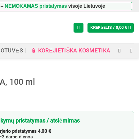
NEMOKAMAS pristatymas
visoje Lietuvoje
KREPŠELIS /
0,00
€
🧴 KORĖJIETIŠKA KOSMETIKA
UOTUVĖS
A, 100 ml
kymų pristatymas / atsiėmimas
rjerio pristatymas 4,00 €
3 darbo dienos