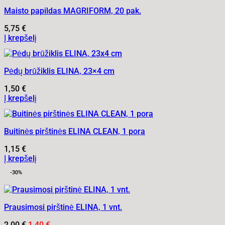
Maisto papildas MAGRIFORM, 20 pak.
5,75
€
Į krepšelį
Pėdų brūžiklis ELINA, 23×4 cm
1,50
€
Į krepšelį
Buitinės pirštinės ELINA CLEAN, 1 pora
1,15
€
Į krepšelį
-30%
Prausimosi pirštinė ELINA, 1 vnt.
Original
Current
2,00
€
1,40
€