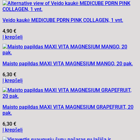
Veido kaukė MEDICUBE PDRN PINK COLLAGEN, 1 vnt.
4,90
€
Į krepšelį
Maisto papildas MAXI VITA MAGNESIUM MANGO, 20 pak.
6,30
€
Į krepšelį
Maisto papildas MAXI VITA MAGNESIUM GRAPEFRUIT, 20
pak.
6,30
€
Į krepšelį