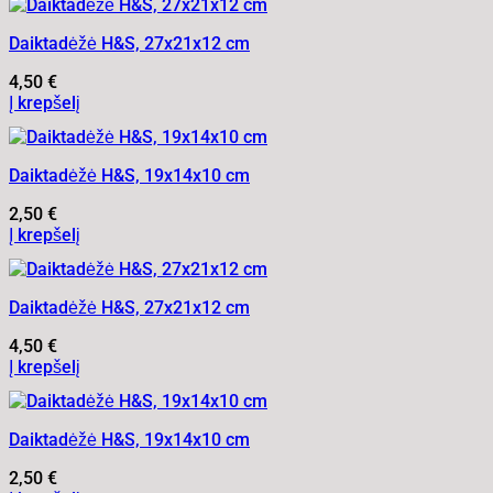
Daiktadėžė H&S, 27x21x12 cm
4,50
€
Į krepšelį
Daiktadėžė H&S, 19x14x10 cm
2,50
€
Į krepšelį
Daiktadėžė H&S, 27x21x12 cm
4,50
€
Į krepšelį
Daiktadėžė H&S, 19x14x10 cm
2,50
€