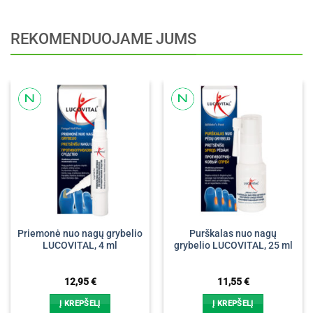
REKOMENDUOJAME JUMS
Priemonė nuo nagų grybelio
Purškalas nuo nagų
LUCOVITAL, 4 ml
grybelio LUCOVITAL, 25 ml
12,95
€
11,55
€
Į KREPŠELĮ
Į KREPŠELĮ