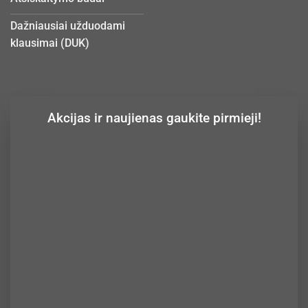
Dažniausiai užduodami
klausimai (DUK)
Akcijas ir naujienas gaukite pirmieji!