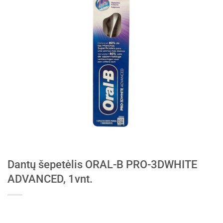
Dantų šepetėlis ORAL-B PRO-3DWHITE
ADVANCED, 1vnt.