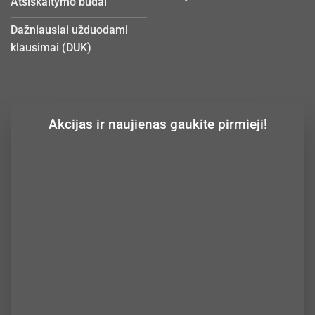
Atsiskaitymo būdai
Dažniausiai užduodami
klausimai (DUK)
Akcijas ir naujienas gaukite pirmieji!