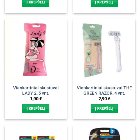
Į KREPŠELĮ
Į KREPŠELĮ
Vienkartiniai skustuvai
Vienkartiniai skustuvai THE
LADY 2, 5 vnt.
GREEN RAZOR, 4 vnt.
1,90
€
2,90
€
Į KREPŠELĮ
Į KREPŠELĮ