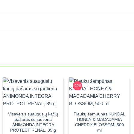
-20%
Visavertis suaugusių kačių
Plaukų šampūnas KUNDAL
pašaras su jautiena
HONEY & MACADAMIA
ANIMONDA INTEGRA
CHERRY BLOSSOM, 500
PROTECT RENAL, 85 g
ml