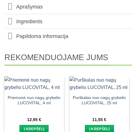
Aprašymas
Ingredients
Papildoma informacija
REKOMENDUOJAME JUMS
Priemonė nuo nagų grybelio
Purškalas nuo nagų grybelio
LUCOVITAL, 4 ml
LUCOVITAL, 25 ml
12,95
€
11,55
€
Į KREPŠELĮ
Į KREPŠELĮ