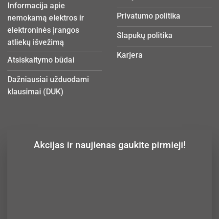
Informacija apie
Privatumo politika
nemokamą elektros ir
elektroninės įrangos
Slapukų politika
atliekų išvežimą
Karjera
Atsiskaitymo būdai
Dažniausiai užduodami
klausimai (DUK)
Akcijas ir naujienas gaukite pirmieji!