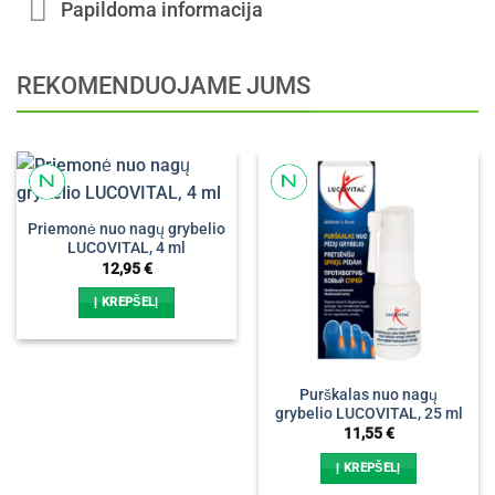
Papildoma informacija
REKOMENDUOJAME JUMS
Priemonė nuo nagų grybelio
LUCOVITAL, 4 ml
12,95
€
Į KREPŠELĮ
Purškalas nuo nagų
grybelio LUCOVITAL, 25 ml
11,55
€
Į KREPŠELĮ