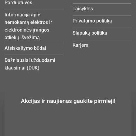
Parduotuvės
Taisyklės
Informacija apie
Privatumo politika
nemokamą elektros ir
elektroninės įrangos
Slapukų politika
atliekų išvežimą
Karjera
Atsiskaitymo būdai
Dažniausiai užduodami
klausimai (DUK)
Akcijas ir naujienas gaukite pirmieji!