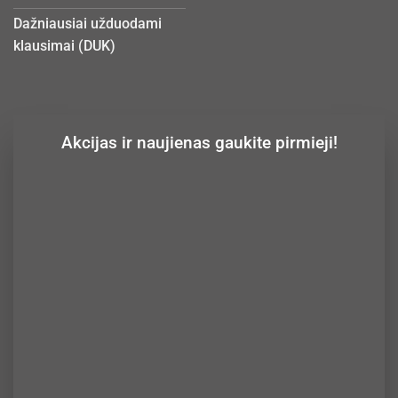
Dažniausiai užduodami
klausimai (DUK)
Akcijas ir naujienas gaukite pirmieji!