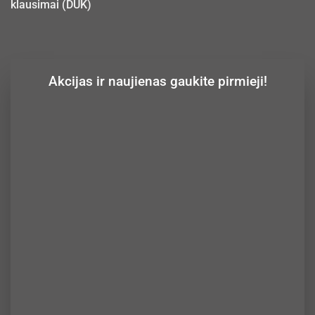
klausimai (DUK)
Akcijas ir naujienas gaukite pirmieji!