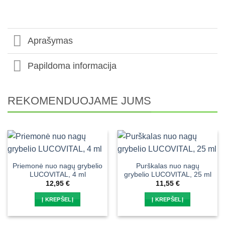
Aprašymas
Papildoma informacija
REKOMENDUOJAME JUMS
Priemonė nuo nagų grybelio
Purškalas nuo nagų
LUCOVITAL, 4 ml
grybelio LUCOVITAL, 25 ml
12,95
€
11,55
€
Į KREPŠELĮ
Į KREPŠELĮ