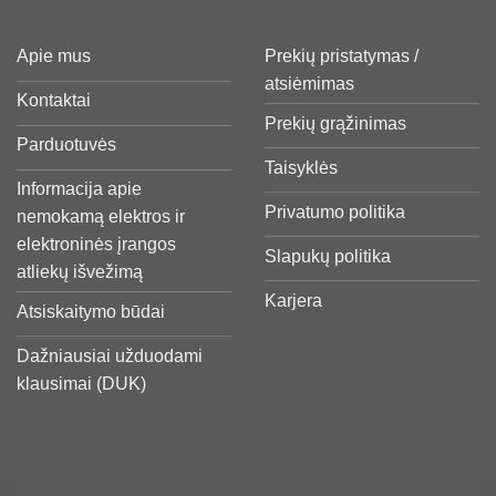
Apie mus
Prekių pristatymas /
atsiėmimas
Kontaktai
Prekių grąžinimas
Parduotuvės
Taisyklės
Informacija apie
Privatumo politika
nemokamą elektros ir
elektroninės įrangos
Slapukų politika
atliekų išvežimą
Karjera
Atsiskaitymo būdai
Dažniausiai užduodami
klausimai (DUK)