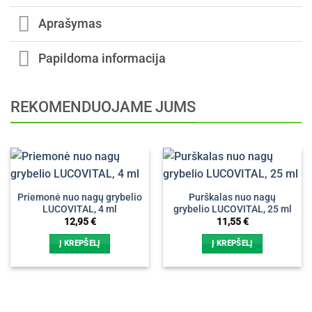
Aprašymas
Papildoma informacija
REKOMENDUOJAME JUMS
Priemonė nuo nagų grybelio
Purškalas nuo nagų
LUCOVITAL, 4 ml
grybelio LUCOVITAL, 25 ml
12,95
€
11,55
€
Į KREPŠELĮ
Į KREPŠELĮ