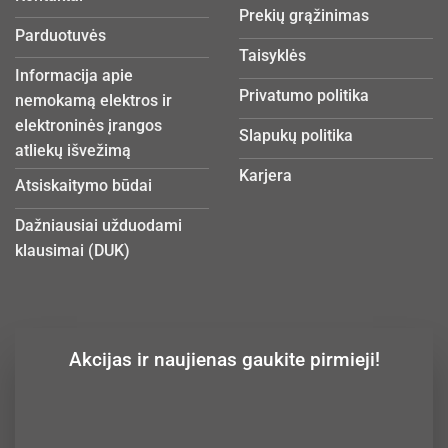
Prekių grąžinimas
Parduotuvės
Taisyklės
Informacija apie
Privatumo politika
nemokamą elektros ir
elektroninės įrangos
Slapukų politika
atliekų išvežimą
Karjera
Atsiskaitymo būdai
Dažniausiai užduodami
klausimai (DUK)
Akcijas ir naujienas gaukite pirmieji!