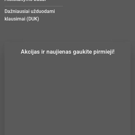
Dažniausiai užduodami
klausimai (DUK)
Akcijas ir naujienas gaukite pirmieji!