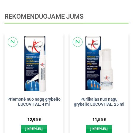
REKOMENDUOJAME JUMS
Priemonė nuo nagų grybelio
Purškalas nuo nagų
LUCOVITAL, 4 ml
grybelio LUCOVITAL, 25 ml
12,95
€
11,55
€
Į KREPŠELĮ
Į KREPŠELĮ