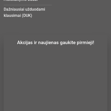
Dažniausiai užduodami
klausimai (DUK)
Akcijas ir naujienas gaukite pirmieji!