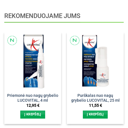
REKOMENDUOJAME JUMS
Priemonė nuo nagų grybelio
Purškalas nuo nagų
LUCOVITAL, 4 ml
grybelio LUCOVITAL, 25 ml
12,95
€
11,55
€
Į KREPŠELĮ
Į KREPŠELĮ