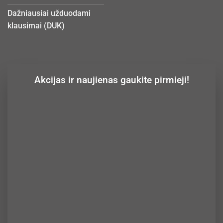
Dažniausiai užduodami
klausimai (DUK)
Akcijas ir naujienas gaukite pirmieji!