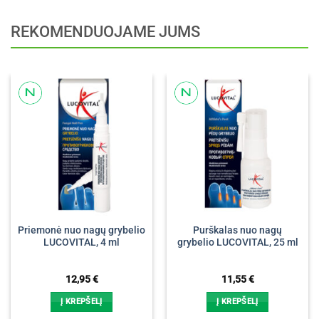
REKOMENDUOJAME JUMS
Priemonė nuo nagų grybelio
Purškalas nuo nagų
LUCOVITAL, 4 ml
grybelio LUCOVITAL, 25 ml
12,95
€
11,55
€
Į KREPŠELĮ
Į KREPŠELĮ