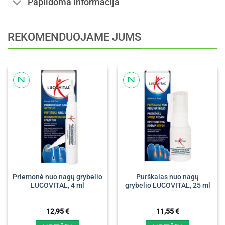
Papildoma informacija
REKOMENDUOJAME JUMS
Priemonė nuo nagų grybelio
Purškalas nuo nagų
LUCOVITAL, 4 ml
grybelio LUCOVITAL, 25 ml
12,95
€
11,55
€