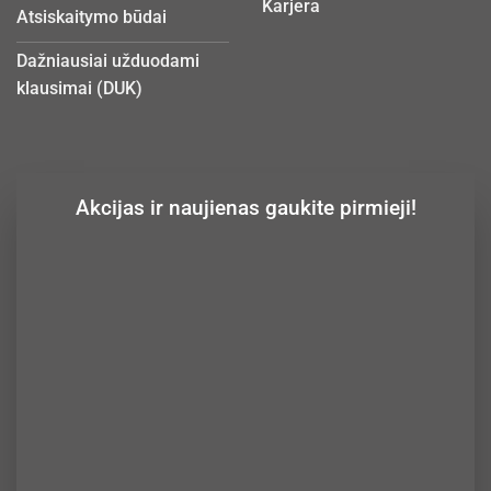
Karjera
Atsiskaitymo būdai
Dažniausiai užduodami
klausimai (DUK)
Akcijas ir naujienas gaukite pirmieji!