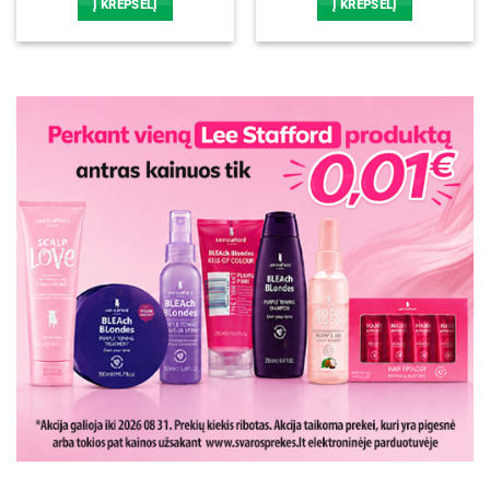
Į KREPŠELĮ
Į KREPŠELĮ