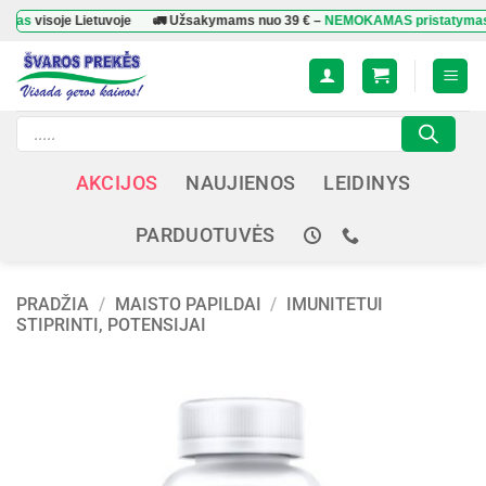
Skip
soje Lietuvoje
🚛 Užsakymams nuo
39 €
–
NEMOKAMAS pristatymas
visoje
to
content
Products
search
AKCIJOS
NAUJIENOS
LEIDINYS
PARDUOTUVĖS
PRADŽIA
/
MAISTO PAPILDAI
/
IMUNITETUI
STIPRINTI, POTENSIJAI