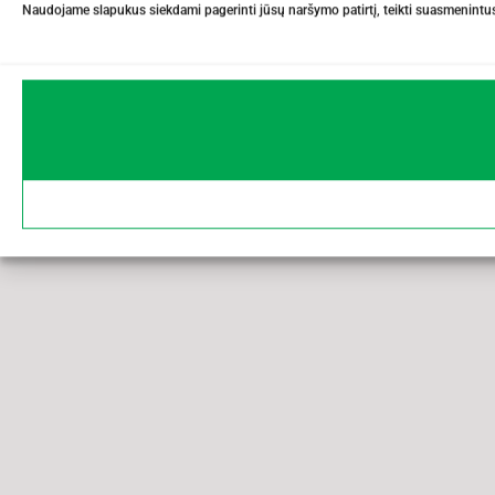
Naudojame slapukus siekdami pagerinti jūsų naršymo patirtį, teikti suasmenintus 