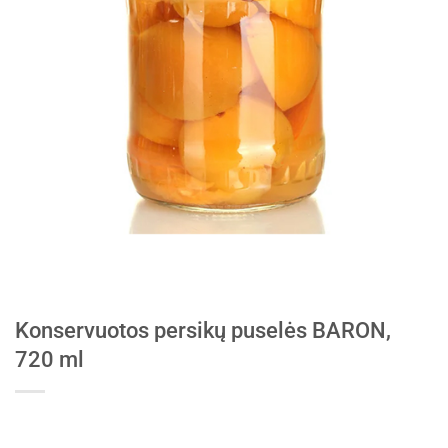
Konservuotos persikų puselės BARON,
720 ml