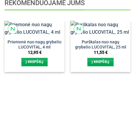
REKOMENDUOJAME JUMS
Priemonė nuo nagų grybelio
Purškalas nuo nagų
LUCOVITAL, 4 ml
grybelio LUCOVITAL, 25 ml
12,95
€
11,55
€
Į KREPŠELĮ
Į KREPŠELĮ