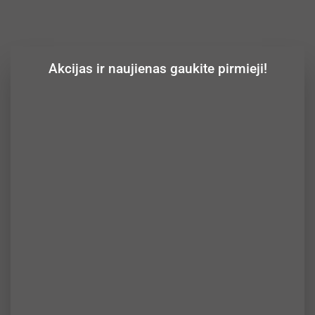
Akcijas ir naujienas gaukite pirmieji!