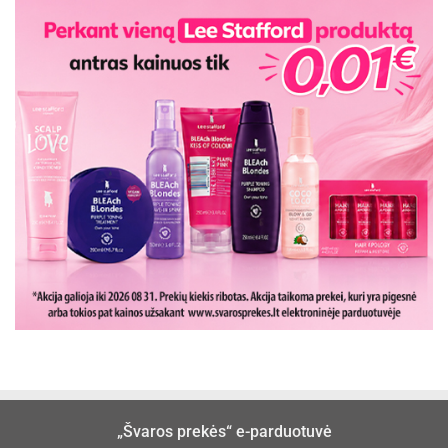
„Švaros prekės“ e-parduotuvė