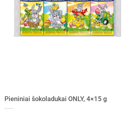
Pieniniai šokoladukai ONLY, 4×15 g