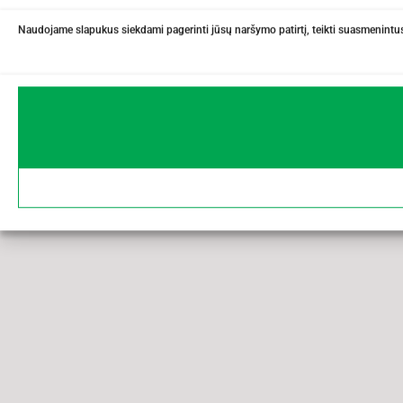
Naudojame slapukus siekdami pagerinti jūsų naršymo patirtį, teikti suasmenintus 