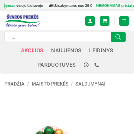
Skip
mas
visoje Lietuvoje
🚛 Užsakymams nuo
39 €
–
NEMOKAMAS pristatymas
v
to
content
Products
search
AKCIJOS
NAUJIENOS
LEIDINYS
PARDUOTUVĖS
PRADŽIA
/
MAISTO PREKĖS
/
SALDUMYNAI