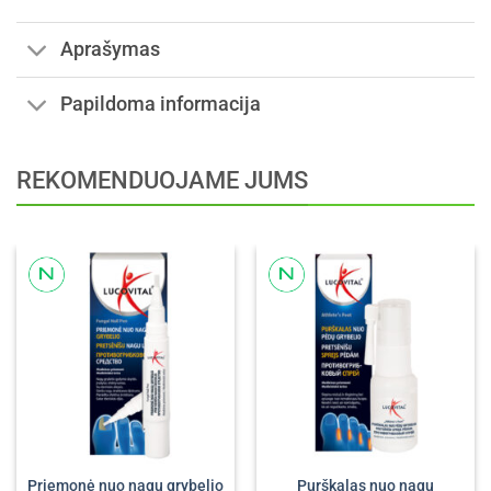
Aprašymas
Papildoma informacija
REKOMENDUOJAME JUMS
Priemonė nuo nagų grybelio
Purškalas nuo nagų