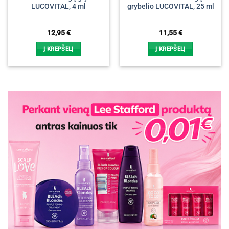
LUCOVITAL, 4 ml
grybelio LUCOVITAL, 25 ml
12,95
€
11,55
€
Į KREPŠELĮ
Į KREPŠELĮ