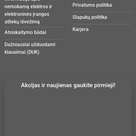
Privatumo politika
nemokamą elektros ir
elektroninės įrangos
Slapukų politika
atliekų išvežimą
Karjera
Atsiskaitymo būdai
Dažniausiai užduodami
klausimai (DUK)
Akcijas ir naujienas gaukite pirmieji!