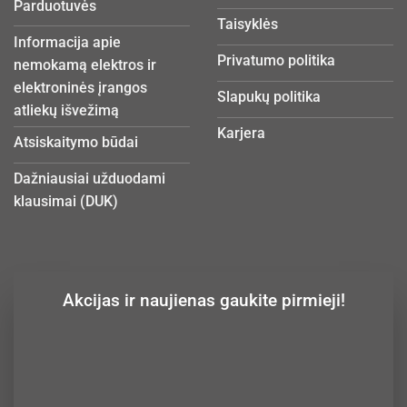
Parduotuvės
Taisyklės
Informacija apie
Privatumo politika
nemokamą elektros ir
elektroninės įrangos
Slapukų politika
atliekų išvežimą
Karjera
Atsiskaitymo būdai
Dažniausiai užduodami
klausimai (DUK)
Akcijas ir naujienas gaukite pirmieji!