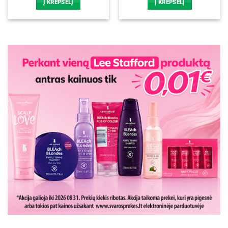
Į KREPŠELĮ
Į KREPŠELĮ