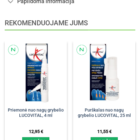
Papildoma informacija
REKOMENDUOJAME JUMS
Priemonė nuo nagų grybelio
Purškalas nuo nagų
LUCOVITAL, 4 ml
grybelio LUCOVITAL, 25 ml
12,95
€
11,55
€