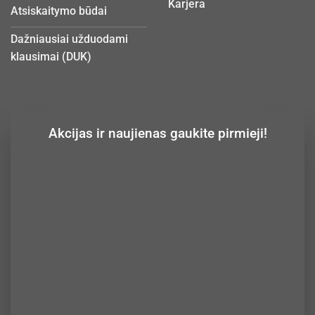
Karjera
Atsiskaitymo būdai
Dažniausiai užduodami
klausimai (DUK)
Akcijas ir naujienas gaukite pirmieji!