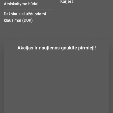
Karjera
Atsiskaitymo būdai
Dažniausiai užduodami
klausimai (DUK)
Akcijas ir naujienas gaukite pirmieji!