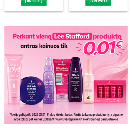
Į KREPŠELĮ
Į KREPŠELĮ