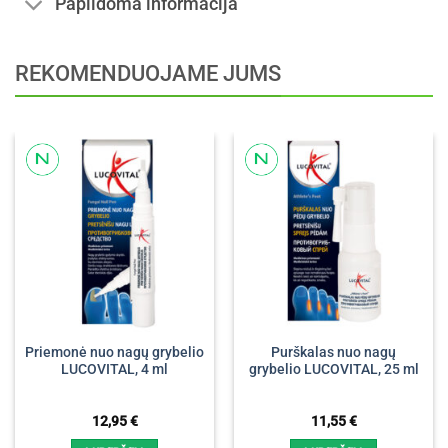
Papildoma informacija
REKOMENDUOJAME JUMS
Priemonė nuo nagų grybelio
Purškalas nuo nagų
LUCOVITAL, 4 ml
grybelio LUCOVITAL, 25 ml
12,95
€
11,55
€