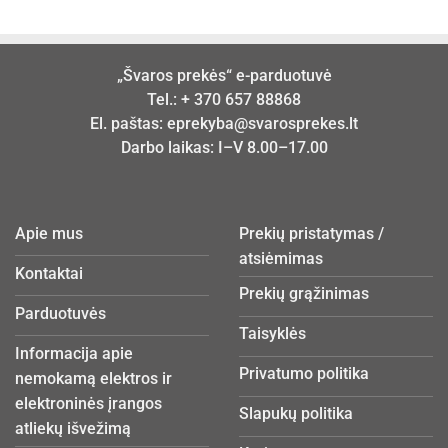
„Švaros prekės“ e-parduotuvė
Tel.:
+ 370 657 88868
El. paštas:
eprekyba@svarosprekes.lt
Darbo laikas: I–V 8.00–17.00
Apie mus
Prekių pristatymas /
atsiėmimas
Kontaktai
Prekių grąžinimas
Parduotuvės
Taisyklės
Informacija apie
Privatumo politika
nemokamą elektros ir
elektroninės įrangos
Slapukų politika
atliekų išvežimą