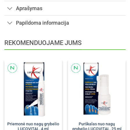
Aprašymas
Papildoma informacija
REKOMENDUOJAME JUMS
Priemonė nuo nagų grybelio
Purškalas nuo nagų
LUCOVITAL, 4 ml
grybelio LUCOVITAL, 25 ml