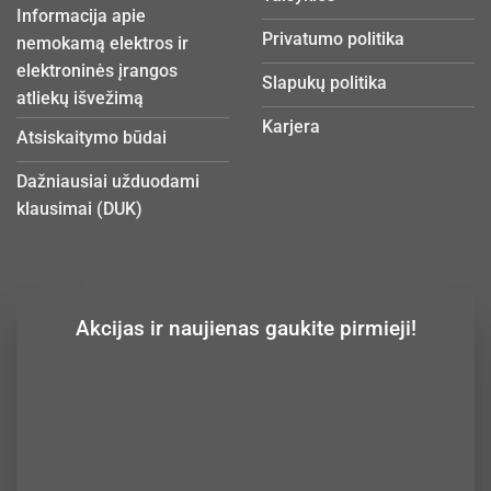
Informacija apie
Privatumo politika
nemokamą elektros ir
elektroninės įrangos
Slapukų politika
atliekų išvežimą
Karjera
Atsiskaitymo būdai
Dažniausiai užduodami
klausimai (DUK)
Akcijas ir naujienas gaukite pirmieji!