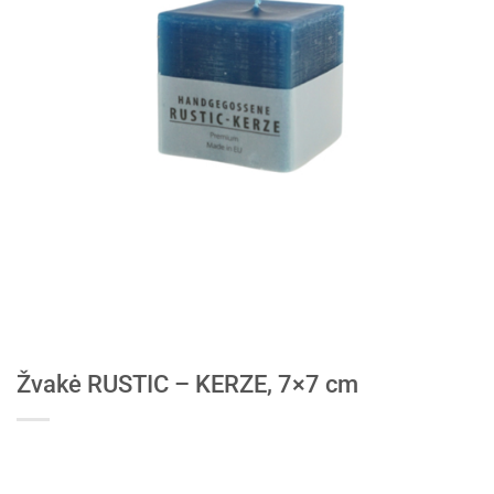
Žvakė RUSTIC – KERZE, 7×7 cm