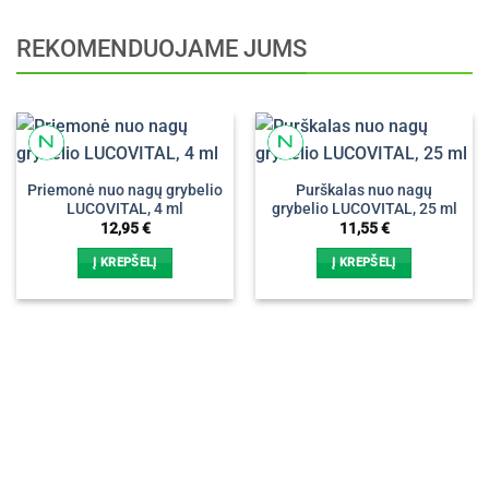
REKOMENDUOJAME JUMS
Priemonė nuo nagų grybelio
Purškalas nuo nagų
LUCOVITAL, 4 ml
grybelio LUCOVITAL, 25 ml
12,95
€
11,55
€
Į KREPŠELĮ
Į KREPŠELĮ