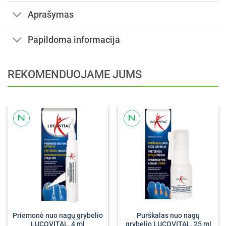
Aprašymas
Papildoma informacija
REKOMENDUOJAME JUMS
Priemonė nuo nagų grybelio
Purškalas nuo nagų
LUCOVITAL, 4 ml
grybelio LUCOVITAL, 25 ml