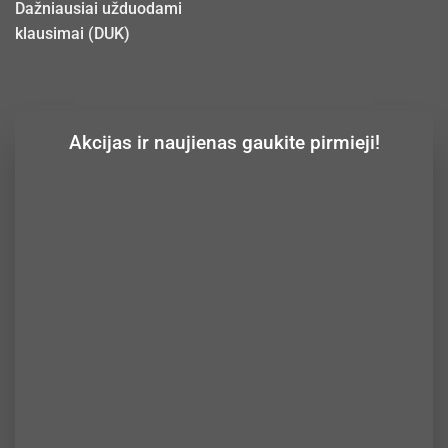
Dažniausiai užduodami
klausimai (DUK)
Akcijas ir naujienas gaukite pirmieji!