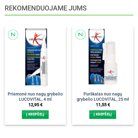
REKOMENDUOJAME JUMS
Priemonė nuo nagų grybelio
Purškalas nuo nagų
LUCOVITAL, 4 ml
grybelio LUCOVITAL, 25 ml
12,95
€
11,55
€
Į KREPŠELĮ
Į KREPŠELĮ