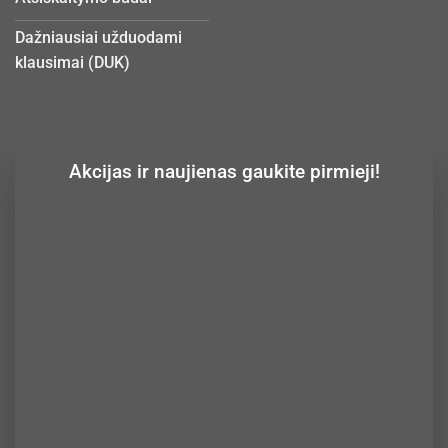
Dažniausiai užduodami
klausimai (DUK)
Akcijas ir naujienas gaukite pirmieji!