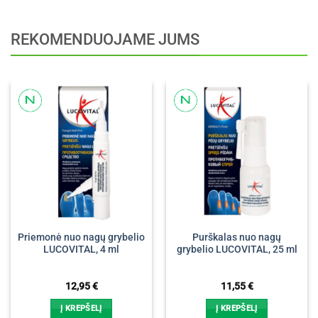
REKOMENDUOJAME JUMS
Priemonė nuo nagų grybelio
Purškalas nuo nagų
LUCOVITAL, 4 ml
grybelio LUCOVITAL, 25 ml
12,95
€
11,55
€
Į KREPŠELĮ
Į KREPŠELĮ