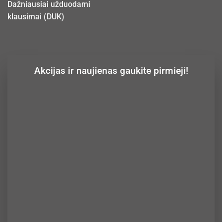
Dažniausiai užduodami
klausimai (DUK)
Akcijas ir naujienas gaukite pirmieji!