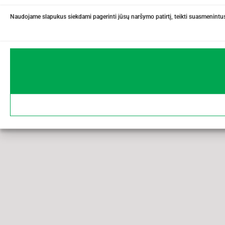
Naudojame slapukus siekdami pagerinti jūsų naršymo patirtį, teikti suasmenintus 