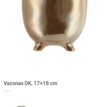
Vazonas DK, 17×18 cm