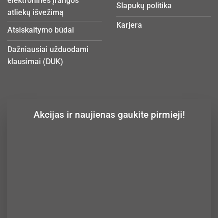
elektroninės įrangos
Slapukų politika
atliekų išvežimą
Karjera
Atsiskaitymo būdai
Dažniausiai užduodami
klausimai (DUK)
Akcijas ir naujienas gaukite pirmieji!