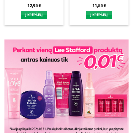
12,95
€
11,55
€
Į KREPŠELĮ
Į KREPŠELĮ