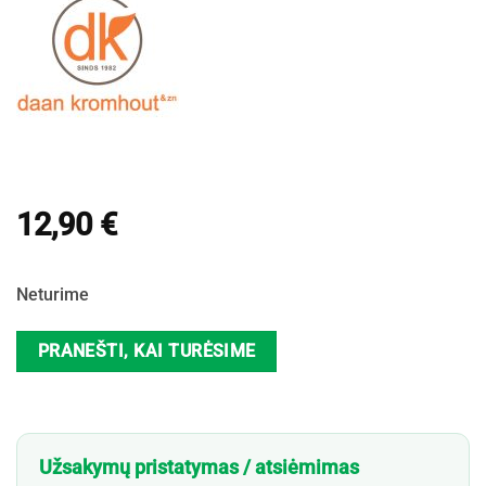
12,90
€
Neturime
PRANEŠTI, KAI TURĖSIME
Užsakymų pristatymas / atsiėmimas