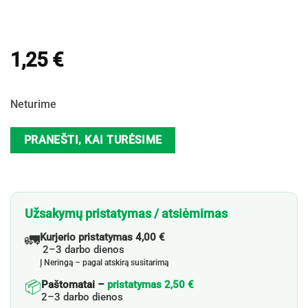
1,25
€
Neturime
PRANEŠTI, KAI TURĖSIME
Užsakymų pristatymas / atsiėmimas
🚛
Kurjerio pristatymas 4,00 €
2–3 darbo dienos
Į Neringą – pagal atskirą susitarimą
📦
Paštomatai –
pristatymas 2,50 €
2–3 darbo dienos