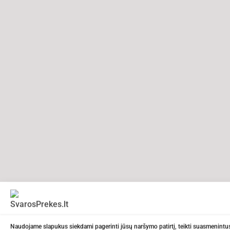
Naudojame slapukus siekdami pagerinti jūsų naršymo patirtį, teikti suasmenintus 