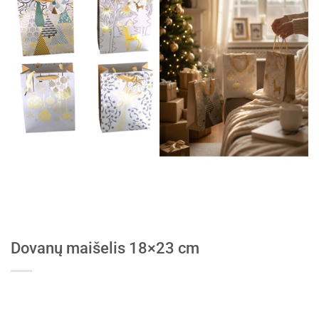
Dovanų maišelis 18×23 cm