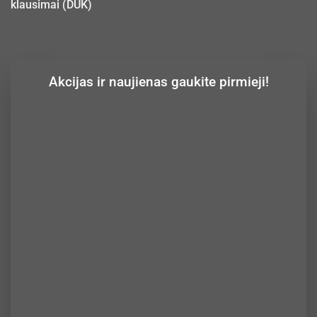
klausimai (DUK)
Akcijas ir naujienas gaukite pirmieji!