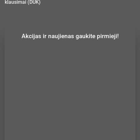
klausimai (DUK)
Akcijas ir naujienas gaukite pirmieji!