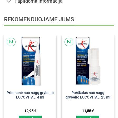
Papildoma informacija
REKOMENDUOJAME JUMS
Priemonė nuo nagų grybelio
Purškalas nuo nagų
LUCOVITAL, 4 ml
grybelio LUCOVITAL, 25 ml
12,95
€
11,55
€