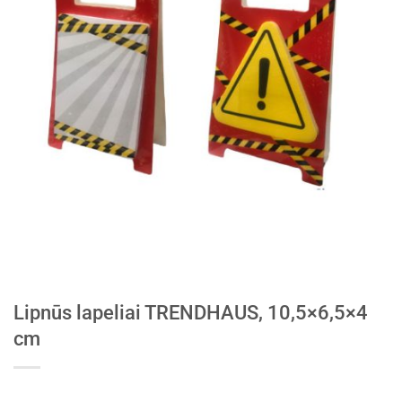
Lipnūs lapeliai TRENDHAUS, 10,5×6,5×4
cm