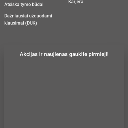
Karjera
Atsiskaitymo būdai
Dažniausiai užduodami
klausimai (DUK)
Akcijas ir naujienas gaukite pirmieji!