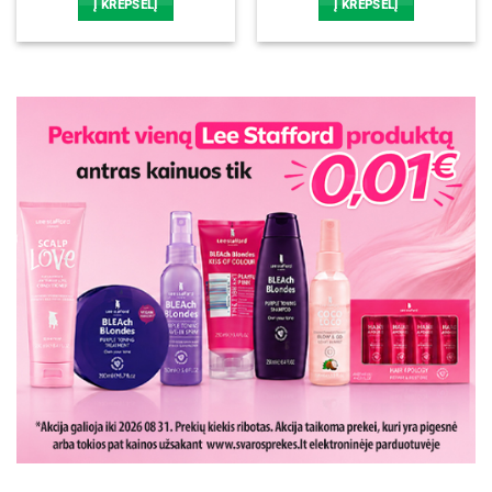
Į KREPŠELĮ
Į KREPŠELĮ