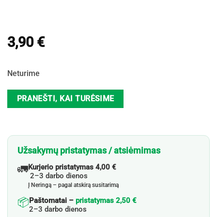
3,90
€
Neturime
PRANEŠTI, KAI TURĖSIME
Užsakymų pristatymas / atsiėmimas
🚛
Kurjerio pristatymas 4,00 €
2–3 darbo dienos
Į Neringą – pagal atskirą susitarimą
📦
Paštomatai –
pristatymas 2,50 €
2–3 darbo dienos