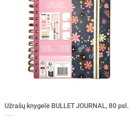
Užrašų knygelė BULLET JOURNAL, 80 psl.