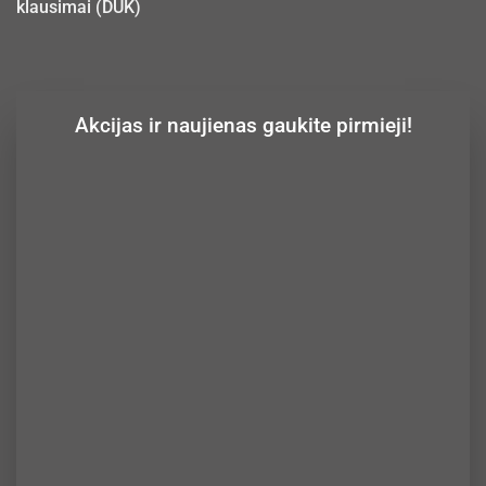
klausimai (DUK)
Akcijas ir naujienas gaukite pirmieji!