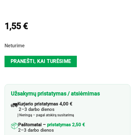
1,55
€
Neturime
PRANEŠTI, KAI TURĖSIME
Užsakymų pristatymas / atsiėmimas
🚛
Kurjerio pristatymas 4,00 €
2–3 darbo dienos
Į Neringą – pagal atskirą susitarimą
📦
Paštomatai –
pristatymas 2,50 €
2–3 darbo dienos