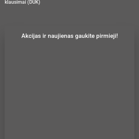
klausimai (DUK)
Akcijas ir naujienas gaukite pirmieji!