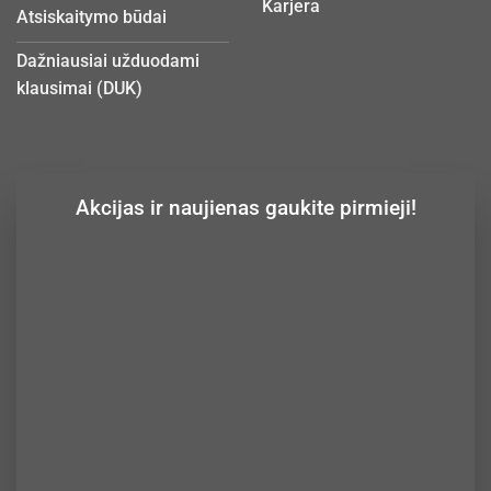
Karjera
Atsiskaitymo būdai
Dažniausiai užduodami
klausimai (DUK)
Akcijas ir naujienas gaukite pirmieji!