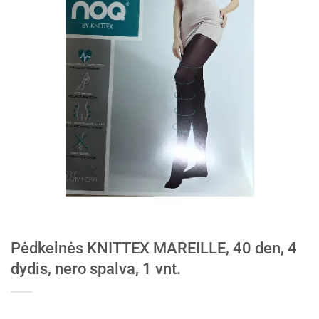
Pėdkelnės KNITTEX MAREILLE, 40 den, 4
dydis, nero spalva, 1 vnt.