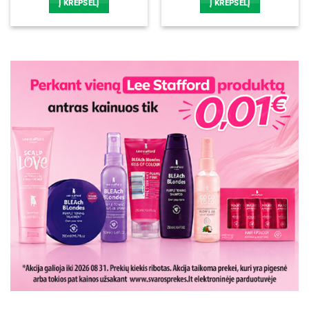
Į KREPŠELĮ
Į KREPŠELĮ