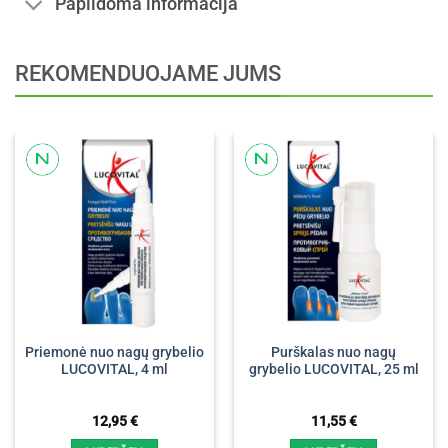
Papildoma informacija
REKOMENDUOJAME JUMS
Priemonė nuo nagų grybelio
Purškalas nuo nagų
LUCOVITAL, 4 ml
grybelio LUCOVITAL, 25 ml
12,95
€
11,55
€