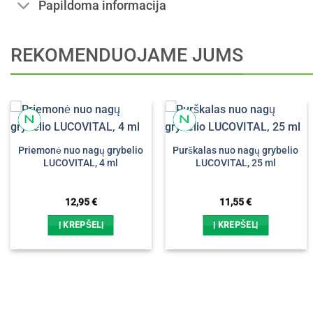
Papildoma informacija
REKOMENDUOJAME JUMS
Priemonė nuo nagų grybelio
Purškalas nuo nagų grybelio
LUCOVITAL, 4 ml
LUCOVITAL, 25 ml
12,95
€
11,55
€
Į KREPŠELĮ
Į KREPŠELĮ