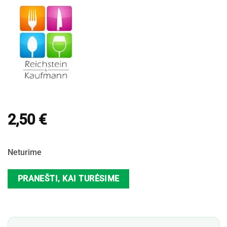
2,50
€
Neturime
PRANEŠTI, KAI TURĖSIME