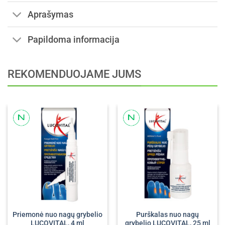
Aprašymas
Papildoma informacija
REKOMENDUOJAME JUMS
Priemonė nuo nagų grybelio
Purškalas nuo nagų
LUCOVITAL, 4 ml
grybelio LUCOVITAL, 25 ml