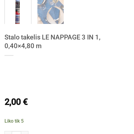
Stalo takelis LE NAPPAGE 3 IN 1,
0,40×4,80 m
2,00
€
Liko tik 5