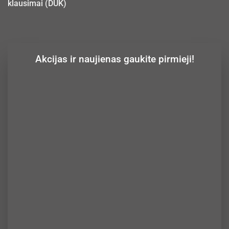
klausimai (DUK)
Akcijas ir naujienas gaukite pirmieji!