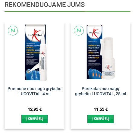
REKOMENDUOJAME JUMS
Priemonė nuo nagų grybelio
Purškalas nuo nagų
LUCOVITAL, 4 ml
grybelio LUCOVITAL, 25 ml
12,95
€
11,55
€
Į KREPŠELĮ
Į KREPŠELĮ