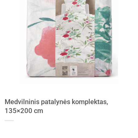
Medvilninis patalynės komplektas,
135×200 cm