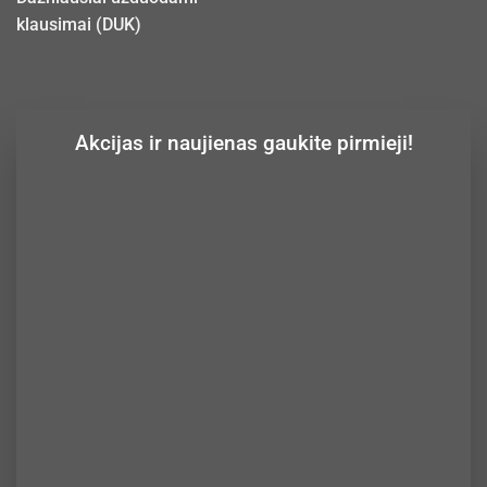
klausimai (DUK)
Akcijas ir naujienas gaukite pirmieji!